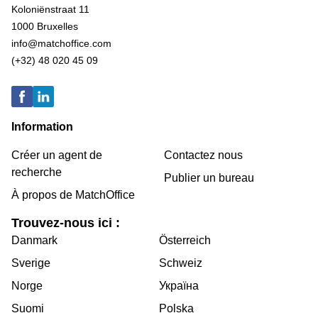
Koloniënstraat 11
1000 Bruxelles
info@matchoffice.com
(+32) 48 020 45 09
Information
Créer un agent de
Contactez nous
recherche
Publier un bureau
À propos de MatchOffice
Trouvez-nous ici :
Danmark
Österreich
Sverige
Schweiz
Norge
Україна
Suomi
Polska