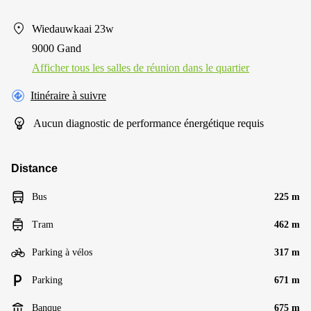
Wiedauwkaai 23w
9000 Gand
Afficher tous les salles de réunion dans le quartier
Itinéraire à suivre
Aucun diagnostic de performance énergétique requis
Distance
Bus
225 m
Tram
462 m
Parking à vélos
317 m
Parking
671 m
Banque
675 m