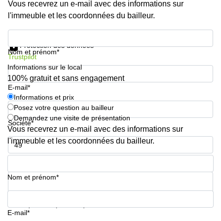
Vous recevrez un e-mail avec des informations sur
l'immeuble et les coordonnées du bailleur.
Informations et prix
Protection des données
Nom et prénom*
Trustpilot
Informations sur le local
100% gratuit et sans engagement
E-mail*
Informations et prix
Posez votre question au bailleur
Demandez une visite de présentation
Société*
Vous recevrez un e-mail avec des informations sur
l'immeuble et les coordonnées du bailleur.
Numéro de téléphone*
Nom et prénom*
Votre question (facultatif)
E-mail*