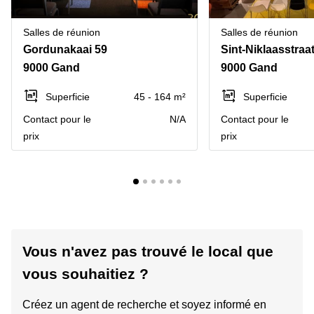
Salles de réunion
Salles de réunion
Gordunakaai 59
Sint-Niklaasstraa
9000 Gand
9000 Gand
Superficie
45 - 164 m²
Superficie
Contact pour le
N/A
Contact pour le
prix
prix
Vous n'avez pas trouvé le local que
vous souhaitiez ?
Créez un agent de recherche et soyez informé en