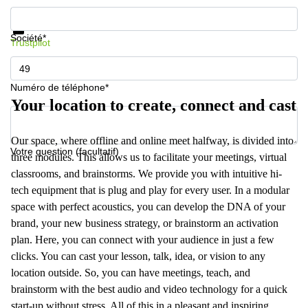
Informations et prix
Protection des données
Société*
Trustpilot
Numéro de téléphone*
Your location to create, connect and cast
Our space, where offline and online meet halfway, is divided into
Votre question (facultatif)
three modules. This allows us to facilitate your meetings, virtual
classrooms, and brainstorms. We provide you with intuitive hi-
tech equipment that is plug and play for every user. In a modular
space with perfect acoustics, you can develop the DNA of your
brand, your new business strategy, or brainstorm an activation
plan. Here, you can connect with your audience in just a few
clicks. You can cast your lesson, talk, idea, or vision to any
location outside. So, you can have meetings, teach, and
brainstorm with the best audio and video technology for a quick
start-up without stress. All of this in a pleasant and inspiring