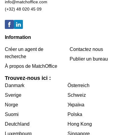
info@matchoffice.com
(+32) 48 020 45 09
Information
Créer un agent de
Contactez nous
recherche
Publier un bureau
À propos de MatchOffice
Trouvez-nous ici :
Danmark
Österreich
Sverige
Schweiz
Norge
Україна
Suomi
Polska
Deutchland
Hong Kong
Luxembourg
Singapore