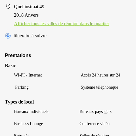
Quellinstraat 49
2018 Anvers
Afficher tous les salles de réunion dans le quartier
Itinéraire à suivre
Prestations
Basic
WI-FI / Internet
Accès 24 heures sur 24
Parking
Système téléphonique
Types de local
Bureaux individuels
Bureaux paysagers
Business Lounge
Conférence vidéo
Entrepôt
Salles de réunion