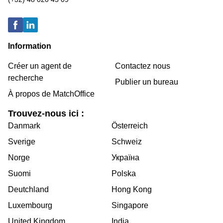
Information
Créer un agent de
Contactez nous
recherche
Publier un bureau
À propos de MatchOffice
Trouvez-nous ici :
Danmark
Österreich
Sverige
Schweiz
Norge
Україна
Suomi
Polska
Deutchland
Hong Kong
Luxembourg
Singapore
United Kingdom
India