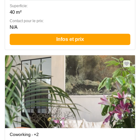
Superficie:
40 m²
Contact pour le prix:
N/A
Infos et prix
Coworking
+2