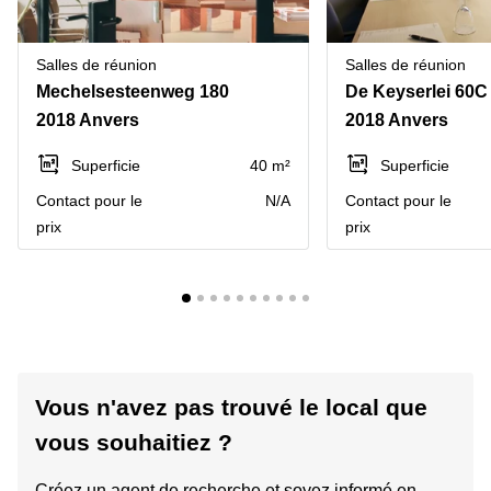
Salles de réunion
Salles de réunion
Mechelsesteenweg 180
De Keyserlei 60C
2018 Anvers
2018 Anvers
Superficie
40 m²
Superficie
Contact pour le
N/A
Contact pour le
prix
prix
Vous n'avez pas trouvé le local que
vous souhaitiez ?
Créez un agent de recherche et soyez informé en