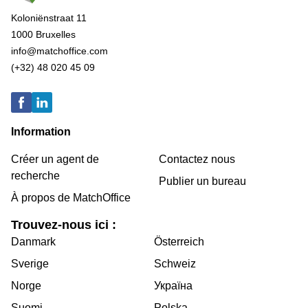
Koloniënstraat 11
1000 Bruxelles
info@matchoffice.com
(+32) 48 020 45 09
Information
Créer un agent de
Contactez nous
recherche
Publier un bureau
À propos de MatchOffice
Trouvez-nous ici :
Danmark
Österreich
Sverige
Schweiz
Norge
Україна
Suomi
Polska