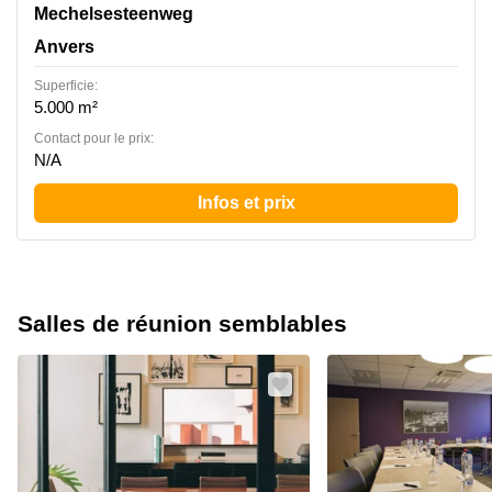
Mechelsesteenweg 180, Anvers
Mechelsesteenweg
Anvers
Superficie:
5.000 m²
Contact pour le prix:
N/A
Infos et prix
Salles de réunion semblables