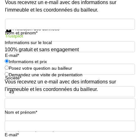
Vous recevrez un e-mail avec des informations sur
l'immeuble et les coordonnées du bailleur.
Informations et prix
Protection des données
Nom et prénom*
Trustpilot
Informations sur le local
100% gratuit et sans engagement
E-mail*
Informations et prix
Posez votre question au bailleur
Demandez une visite de présentation
Société*
Vous recevrez un e-mail avec des informations sur
l'immeuble et les coordonnées du bailleur.
Numéro de téléphone*
Nom et prénom*
Votre question (facultatif)
E-mail*