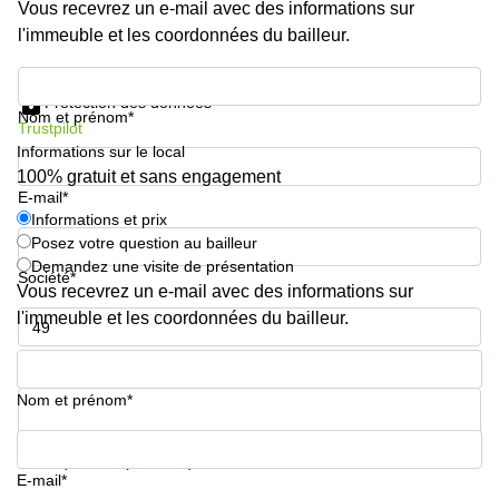
Vous recevrez un e-mail avec des informations sur
l'immeuble et les coordonnées du bailleur.
Informations et prix
Protection des données
Nom et prénom*
Trustpilot
Informations sur le local
100% gratuit et sans engagement
E-mail*
Informations et prix
Posez votre question au bailleur
Demandez une visite de présentation
Société*
Vous recevrez un e-mail avec des informations sur
l'immeuble et les coordonnées du bailleur.
Numéro de téléphone*
Nom et prénom*
Votre question (facultatif)
E-mail*