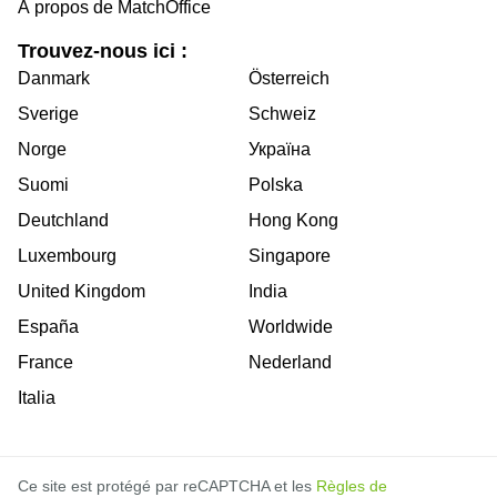
À propos de MatchOffice
Trouvez-nous ici :
Danmark
Österreich
Sverige
Schweiz
Norge
Україна
Suomi
Polska
Deutchland
Hong Kong
Luxembourg
Singapore
United Kingdom
India
España
Worldwide
France
Nederland
Italia
Ce site est protégé par reCAPTCHA et les
Règles de