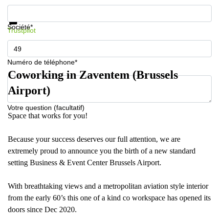
Informations et prix
Protection des données
Société*
Trustpilot
Numéro de téléphone*
Coworking in Zaventem (Brussels
Airport)
Votre question (facultatif)
Space that works for you!
Because your success deserves our full attention, we are
extremely proud to announce you the birth of a new standard
setting Business & Event Center Brussels Airport.
With breathtaking views and a metropolitan aviation style interior
from the early 60’s this one of a kind co workspace has opened its
doors since Dec 2020.