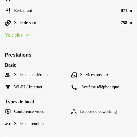
Restaurant
871 m
Salle de sport
758 m
Voir plus
Prestations
Basic
Salles de conférence
Services postaux
WI-FI / Internet
Système téléphonique
Types de local
Conférence vidéo
Espace de coworking
Salles de réunion