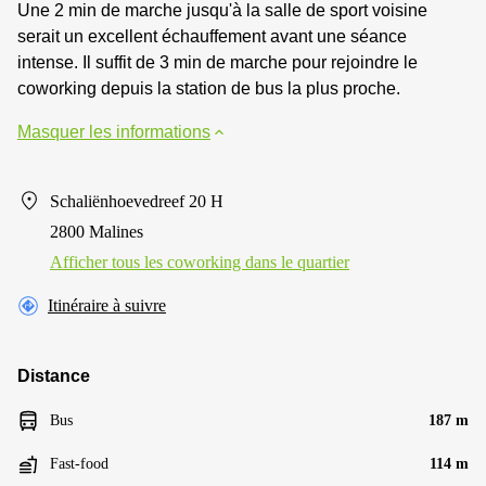
Une 2 min de marche jusqu'à la salle de sport voisine
serait un excellent échauffement avant une séance
intense. Il suffit de 3 min de marche pour rejoindre le
coworking depuis la station de bus la plus proche.
Masquer les informations
Schaliënhoevedreef 20 H
2800 Malines
Afficher tous les сoworking dans le quartier
Itinéraire à suivre
Distance
Bus
187 m
Fast-food
114 m