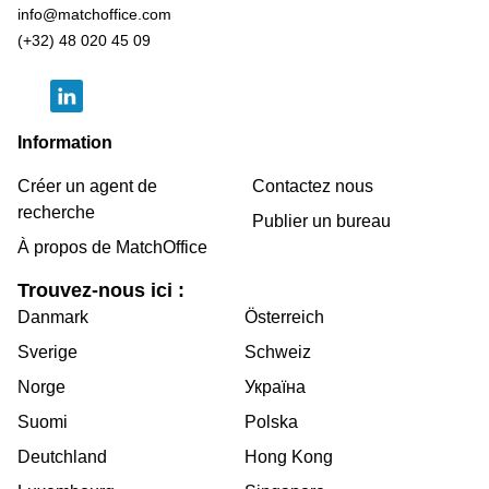
info@matchoffice.com
(+32) 48 020 45 09
Information
Créer un agent de
Contactez nous
recherche
Publier un bureau
À propos de MatchOffice
Trouvez-nous ici :
Danmark
Österreich
Sverige
Schweiz
Norge
Україна
Suomi
Polska
Deutchland
Hong Kong