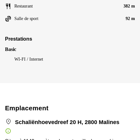
Restaurant
382 m
Salle de sport
92 m
Prestations
Basic
WI-FI / Internet
Emplacement
Schaliënhoevedreef 20 H, 2800 Malines