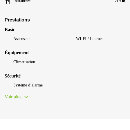
Restaurant
219 m
Prestations
Basic
Ascenseur
WI-FI / Internet
Équipement
Climatisation
Sécurité
Système d’alarme
Voir plus