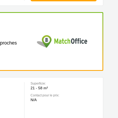
 proches
Superficie:
21 - 58 m²
Contact pour le prix:
N/A