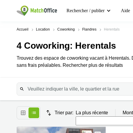
Rechercher / publier
Aide
Accueil
Location
Coworking
Flandres
Herentals
4
Coworking
: Herentals
Trouvez des espace de coworking vacant à Herentals. De
sans frais préalables. Rechercher plus de résultats
Trier par:
La plus récente
Mont