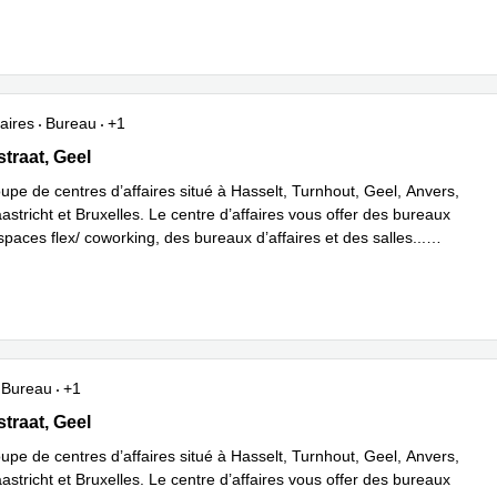
aires
Bureau
+1
raat 5, Geel
traat, Geel
upe de centres d’affaires situé à Hasselt, Turnhout, Geel, Anvers,
stricht et Bruxelles. Le centre d’affaires vous offer des bureaux
espaces flex/ coworking, des bureaux d’affaires et des salles
...
plus
Bureau
+1
raat 5, Geel
traat, Geel
upe de centres d’affaires situé à Hasselt, Turnhout, Geel, Anvers,
stricht et Bruxelles. Le centre d’affaires vous offer des bureaux