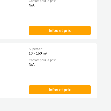
Contact pour le prix:
N/A
Infos et prix
Superficie:
10 - 150 m²
Contact pour le prix:
N/A
Infos et prix