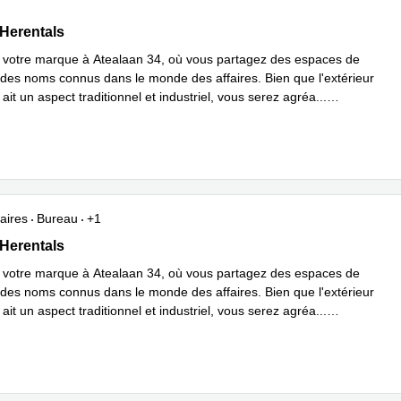
4, Herentals
 Herentals
votre marque à Atealaan 34, où vous partagez des espaces de
c des noms connus dans le monde des affaires. Bien que l'extérieur
ait un aspect traditionnel et industriel, vous serez agréa
...
plus
aires
Bureau
+1
4, Herentals
 Herentals
votre marque à Atealaan 34, où vous partagez des espaces de
c des noms connus dans le monde des affaires. Bien que l'extérieur
ait un aspect traditionnel et industriel, vous serez agréa
...
plus