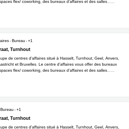
espaces flex/ coworking, des bureaux d’affaires et des salles
...
plus
aires
Bureau
+1
at 104, Turnhout
aat, Turnhout
upe de centres d’affaires situé à Hasselt, Turnhout, Geel, Anvers,
stricht et Bruxelles. Le centre d’affaires vous offer des bureaux
espaces flex/ coworking, des bureaux d’affaires et des salles
...
plus
Bureau
+1
at 104, Turnhout
aat, Turnhout
upe de centres d’affaires situé à Hasselt, Turnhout, Geel, Anvers,