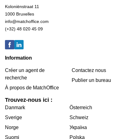
Koloniënstraat 11
1000 Bruxelles
info@matchoffice.com
(+32) 48 020 45 09
Information
Créer un agent de
Contactez nous
recherche
Publier un bureau
À propos de MatchOffice
Trouvez-nous ici :
Danmark
Österreich
Sverige
Schweiz
Norge
Україна
Suomi
Polska