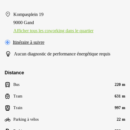
Kompasplein 19
9000 Gand
Afficher tous les сoworking dans le quartier
Itinéraire à suivre
Aucun diagnostic de performance énergétique requis
Distance
Bus
220 m
Tram
631 m
Train
997 m
Parking à vélos
22 m