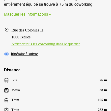
entièrement équipé se trouve à 75 m du coworking.
Masquer les informations
Rue des Colonies 11
1000 Ixelles
Afficher tous les сoworking dans le quartier
Itinéraire à suivre
Distance
Bus
26 m
Métro
38 m
Tram
195 m
Train
232 m