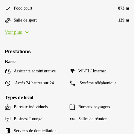
Food court
873 m
Salle de sport
129 m
Voir plus
Prestations
Basic
Assistante administrative
WI-FI / Internet
Accès 24 heures sur 24
Système téléphonique
Types de local
Bureaux individuels
Bureaux paysagers
Business Lounge
Salles de réunion
Services de domiciliation