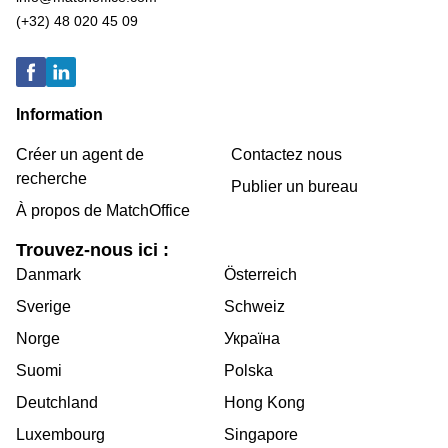
(+32) 48 020 45 09
Information
Créer un agent de
Contactez nous
recherche
Publier un bureau
À propos de MatchOffice
Trouvez-nous ici :
Danmark
Österreich
Sverige
Schweiz
Norge
Україна
Suomi
Polska
Deutchland
Hong Kong
Luxembourg
Singapore