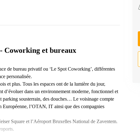
ls- Coworking et bureaux
ce de bureau privatif ou ‘Le Spot Coworking’, différentes
nce personalisée.
s et plus. Tous les espaces ont de la lumière du jour,
ent d’évoluer dans un environnement moderne, fonctionnel et
t parking sousterrain, des douches… Le voisinage compte
sion Européenne, l’OTAN, IT ainsi que des compagnies
nt Meiser Square et l’Aéroport Bruxelles National de Zaventem.
roports.