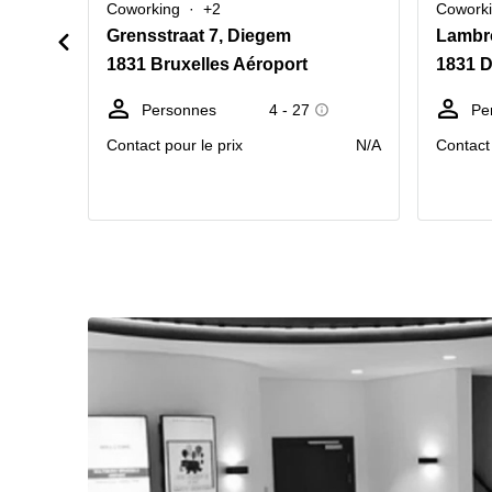
Coworking
+2
Cowork
Grensstraat 7, Diegem
Lambr
1831 Bruxelles Aéroport
1831 
Personnes
4 - 27
Pe
Contact pour le prix
N/A
Contact 