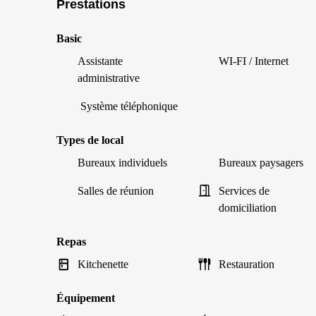
Prestations
Basic
Assistante
WI-FI / Internet
administrative
Système téléphonique
Types de local
Bureaux individuels
Bureaux paysagers
Salles de réunion
Services de
domiciliation
Repas
Kitchenette
Restauration
Équipement