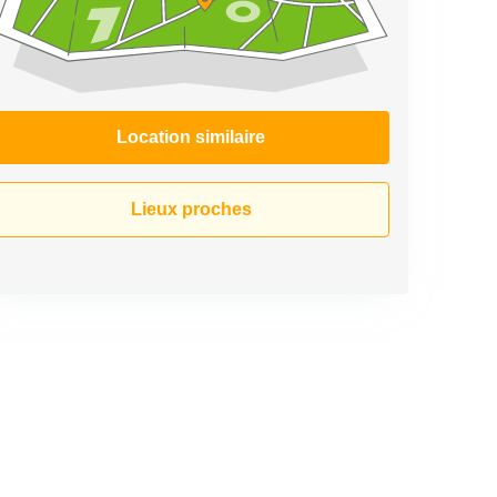
Location similaire
Lieux proches