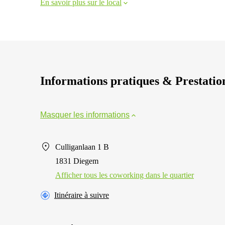
En savoir plus sur le local
Informations pratiques & Prestatio
Masquer les informations
Culliganlaan 1 B
1831 Diegem
Afficher tous les сoworking dans le quartier
Itinéraire à suivre