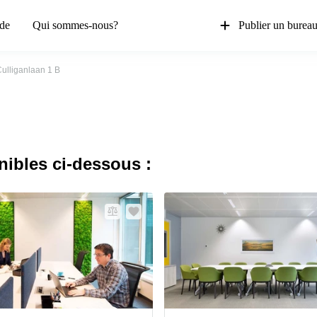
de
Qui sommes-nous?
Publier un burea
ulliganlaan 1 B
nibles ci-dessous :