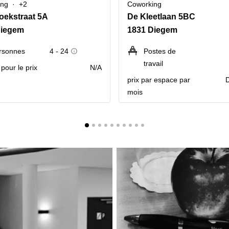
ing
+2
Coworking
oekstraat 5A
De Kleetlaan 5BC
Diegem
1831 Diegem
rsonnes
4 - 24
Postes de
travail
pour le prix
N/A
prix par espace par
mois