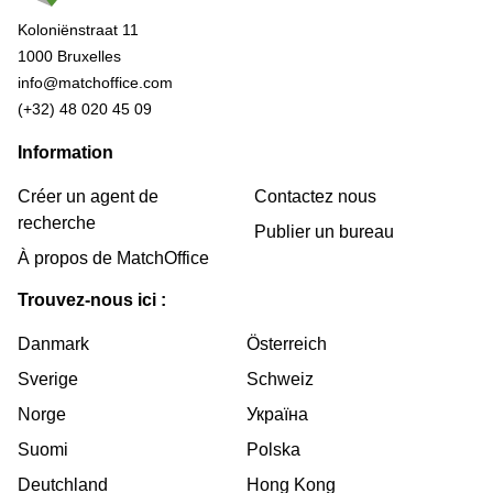
Koloniënstraat 11
1000 Bruxelles
info@matchoffice.com
(+32) 48 020 45 09
Information
Créer un agent de
Contactez nous
recherche
Publier un bureau
À propos de MatchOffice
Trouvez-nous ici :
Danmark
Österreich
Sverige
Schweiz
Norge
Україна
Suomi
Polska
Deutchland
Hong Kong