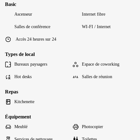
Basic
Ascenseur
Internet fibre
Salles de conférence
WI-FI / Internet
Accès 24 heures sur 24
Types de local
Bureaux paysagers
Espace de coworking
Hot desks
Salles de réunion
Repas
Kitchenette
Équipement
Meublé
Photocopier
Services de nettoyage
Toilettes