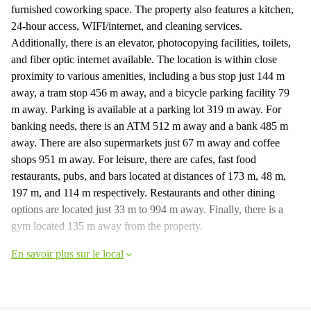
furnished coworking space. The property also features a kitchen,
24-hour access, WIFI/internet, and cleaning services.
Additionally, there is an elevator, photocopying facilities, toilets,
and fiber optic internet available. The location is within close
proximity to various amenities, including a bus stop just 144 m
away, a tram stop 456 m away, and a bicycle parking facility 79
m away. Parking is available at a parking lot 319 m away. For
banking needs, there is an ATM 512 m away and a bank 485 m
away. There are also supermarkets just 67 m away and coffee
shops 951 m away. For leisure, there are cafes, fast food
restaurants, pubs, and bars located at distances of 173 m, 48 m,
197 m, and 114 m respectively. Restaurants and other dining
options are located just 33 m to 994 m away. Finally, there is a
gym located 135 m away from the property.
En savoir plus sur le local