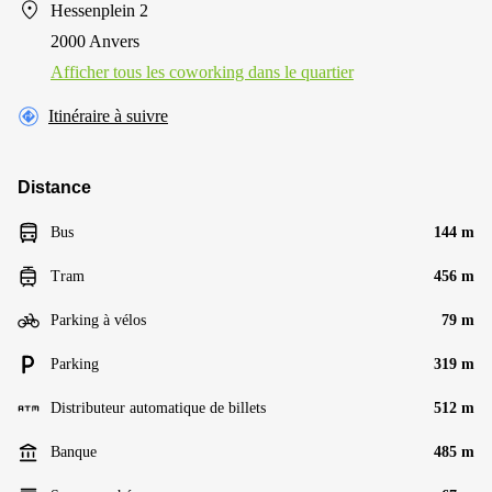
Hessenplein 2
2000 Anvers
Afficher tous les сoworking dans le quartier
Itinéraire à suivre
Distance
Bus
144 m
Tram
456 m
Parking à vélos
79 m
Parking
319 m
Distributeur automatique de billets
512 m
Banque
485 m