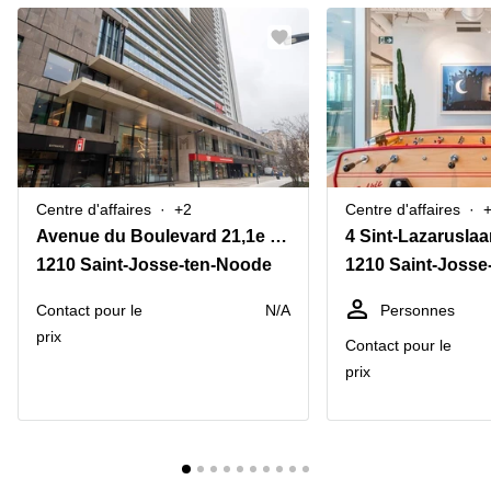
Centre d'affaires
+2
Centre d'affaires
Avenue du Boulevard 21,1e verdieping
4 Sint-Lazarusla
1210 Saint-Josse-ten-Noode
1210 Saint-Josse
Contact pour le
N/A
Personnes
prix
Contact pour le
prix