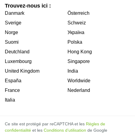
Trouvez-nous ici :
Danmark
Österreich
Sverige
Schweiz
Norge
Україна
Suomi
Polska
Deutchland
Hong Kong
Luxembourg
Singapore
United Kingdom
India
España
Worldwide
France
Nederland
Italia
Ce site est protégé par reCAPTCHA et les
Règles de
confidentialité
et les
Conditions d’utilisation
de Google