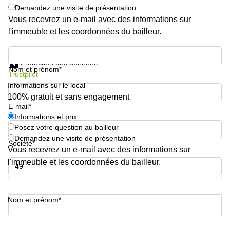
Demandez une visite de présentation
Vous recevrez un e-mail avec des informations sur
l'immeuble et les coordonnées du bailleur.
Informations et prix
Protection des données
Nom et prénom*
Trustpilot
Informations sur le local
100% gratuit et sans engagement
E-mail*
Informations et prix
Posez votre question au bailleur
Demandez une visite de présentation
Société*
Vous recevrez un e-mail avec des informations sur
l'immeuble et les coordonnées du bailleur.
Numéro de téléphone*
Nom et prénom*
Votre question (facultatif)