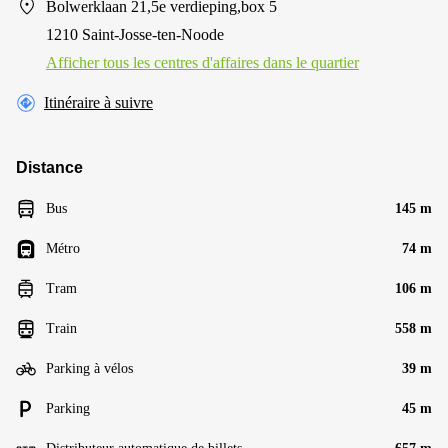
Bolwerklaan 21,5e verdieping,box 5
1210 Saint-Josse-ten-Noode
Afficher tous les centres d'affaires dans le quartier
Itinéraire à suivre
Distance
Bus
145 m
Métro
74 m
Tram
106 m
Train
558 m
Parking à vélos
39 m
Parking
45 m