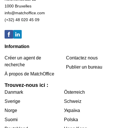
1000 Bruxelles
info@matchoffice.com
(+32) 48 020 45 09
Information
Créer un agent de
Contactez nous
recherche
Publier un bureau
À propos de MatchOffice
Trouvez-nous ici :
Danmark
Österreich
Sverige
Schweiz
Norge
Україна
Suomi
Polska