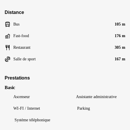
Distance
Bus
105 m
Fast-food
176 m
Restaurant
305 m
Salle de sport
167 m
Prestations
Basic
Ascenseur
Assistante administrative
WI-FI / Internet
Parking
Système téléphonique