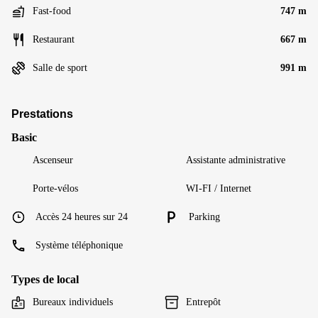
Fast-food
747 m
Restaurant
667 m
Salle de sport
991 m
Prestations
Basic
Ascenseur
Assistante administrative
Porte-vélos
WI-FI / Internet
Accès 24 heures sur 24
Parking
Système téléphonique
Types de local
Bureaux individuels
Entrepôt