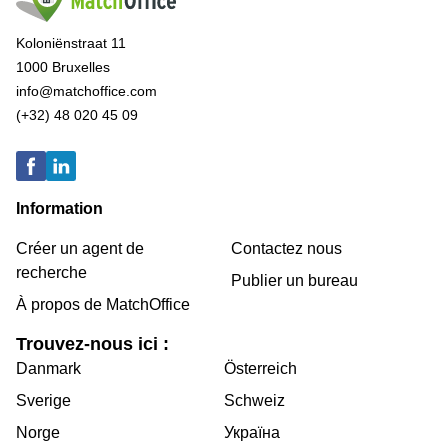
Koloniënstraat 11
1000 Bruxelles
info@matchoffice.com
(+32) 48 020 45 09
Information
Créer un agent de
Contactez nous
recherche
Publier un bureau
À propos de MatchOffice
Trouvez-nous ici :
Danmark
Österreich
Sverige
Schweiz
Norge
Україна