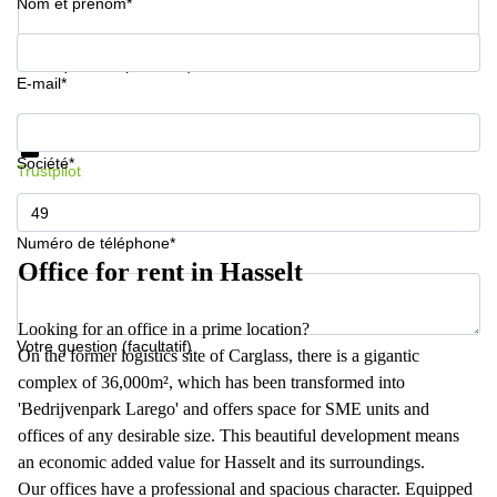
Nom et prénom*
Votre question (facultatif)
E-mail*
Informations et prix
Protection des données
Société*
Trustpilot
Numéro de téléphone*
Office for rent in Hasselt
Looking for an office in a prime location?
Votre question (facultatif)
On the former logistics site of Carglass, there is a gigantic
complex of 36,000m², which has been transformed into
'Bedrijvenpark Larego' and offers space for SME units and
offices of any desirable size. This beautiful development means
an economic added value for Hasselt and its surroundings.
Our offices have a professional and spacious character. Equipped