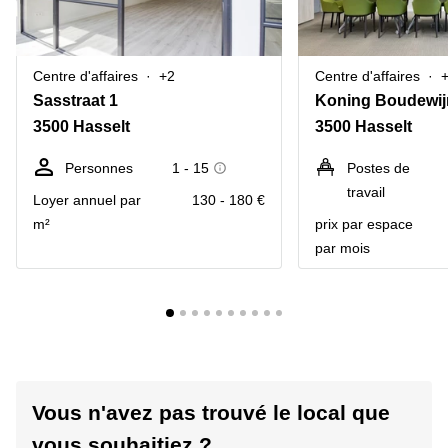
Centre d'affaires
+2
Centre d'affaires
Sasstraat 1
Koning Boudewij
3500 Hasselt
3500 Hasselt
Personnes
1 - 15
Postes de
travail
Loyer annuel par
130 - 180 €
m²
prix par espace
par mois
Vous n'avez pas trouvé le local que
vous souhaitiez ?