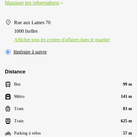
Masquer les informations
Rue aux Laines 70
1000 Ixelles
Afficher tous les centres d'affaires dans le quartier
Itinéraire à suivre
Distance
Bus
99 m
Métro
141 m
Tram
83 m
Train
625 m
Parking à vélos
57 m