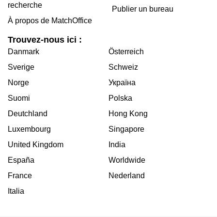
recherche
Publier un bureau
À propos de MatchOffice
Trouvez-nous ici :
Danmark
Österreich
Sverige
Schweiz
Norge
Україна
Suomi
Polska
Deutchland
Hong Kong
Luxembourg
Singapore
United Kingdom
India
España
Worldwide
France
Nederland
Italia