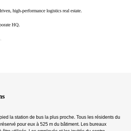
riven, high-performance logistics real estate.
rporate HQ.
.
ns
pied la station de bus la plus proche. Tous les résidents du
t réservé pour eux à 525 m du bâtiment. Les bureaux