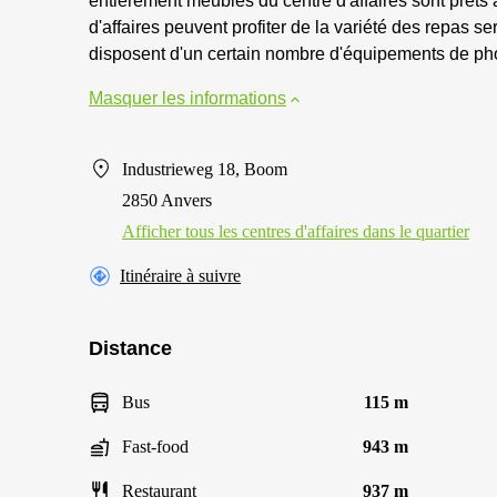
entièrement meublés du centre d'affaires sont prêts à
d'affaires peuvent profiter de la variété des repas ser
disposent d'un certain nombre d'équipements de ph
Masquer les informations
Industrieweg 18, Boom
2850 Anvers
Afficher tous les centres d'affaires dans le quartier
Itinéraire à suivre
Distance
Bus
115 m
Fast-food
943 m
Restaurant
937 m