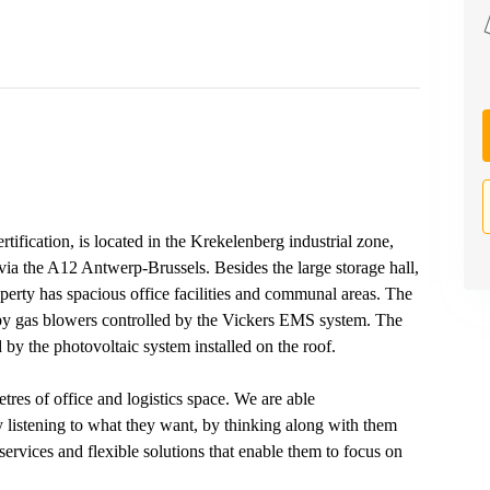
ification, is located in the Krekelenberg industrial zone,
 via the A12 Antwerp-Brussels. Besides the large storage hall,
operty has spacious office facilities and communal areas. The
d by gas blowers controlled by the Vickers EMS system. The
 by the photovoltaic system installed on the roof.
tres of office and logistics space. We are able
 listening to what they want, by thinking along with them
rvices and flexible solutions that enable them to focus on