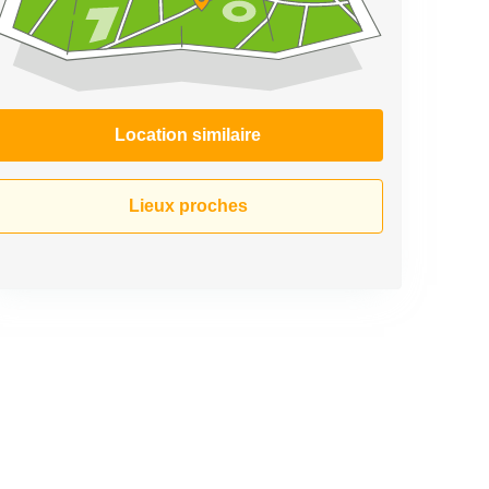
Location similaire
Lieux proches