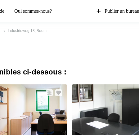
de
Qui sommes-nous?
Publier un burea
Industrieweg 18, Boom
nibles ci-dessous :