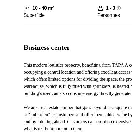
10 - 40 m²
1 - 3
Superficie
Personnes
Business center
This modern logistics property, benefiting from TAPA A cert
occupying a central location and offering excellent access
which offers limited options for dividing the space, the pr
warehouse, which is fully fitted with sprinklers, is heate
building’s user can also consume energy directly generated
We are a real estate partner that goes beyond just square me
to “unburden” its customers and offer them added value by
and by thinking ahead. Customers can count on extensive se
what is really important to them.