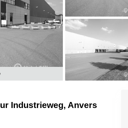
e
 sur Industrieweg, Anvers