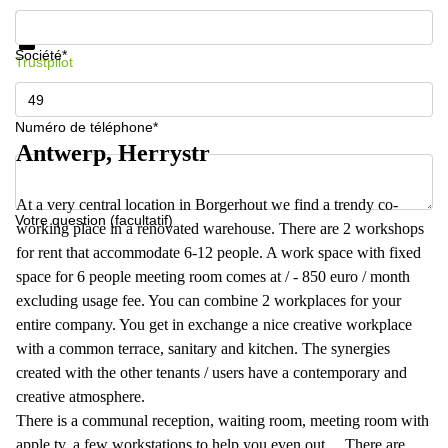
Informations et prix
Protection des données
Société*
Trustpilot
Numéro de téléphone*
Antwerp, Herrystr
At a very central location in Borgerhout we find a trendy co-
Votre question (facultatif)
working place in a renovated warehouse. There are 2 workshops
for rent that accommodate 6-12 people. A work space with fixed
space for 6 people meeting room comes at / - 850 euro / month
excluding usage fee. You can combine 2 workplaces for your
entire company. You get in exchange a nice creative workplace
with a common terrace, sanitary and kitchen. The synergies
created with the other tenants / users have a contemporary and
creative atmosphere.
There is a communal reception, waiting room, meeting room with
apple tv, a few workstations to help you even out ... There are