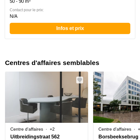
50 - 90 m²
Contact pour le prix:
N/A
Infos et prix
Centres d'affaires semblables
Centre d'affaires
+2
Centre d'affaires
Uitbreidingstraat 562
Borsbeeksebrug 