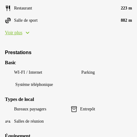
Restaurant
223 m
Salle de sport
882 m
Voir plus
Prestations
Basic
WI-FI / Internet
Parking
Système téléphonique
Types de local
Bureaux paysagers
Entrepôt
Salles de réunion
Équipement