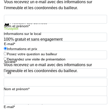
Vous recevrez un e-mail avec des informations sur
l'immeuble et les coordonnées du bailleur.
Informations et prix
Protection des données
Nom et prénom*
Trustpilot
Informations sur le local
100% gratuit et sans engagement
E-mail*
Informations et prix
Posez votre question au bailleur
Demandez une visite de présentation
Société*
Vous recevrez un e-mail avec des informations sur
l'immeuble et les coordonnées du bailleur.
Numéro de téléphone*
Nom et prénom*
Votre question (facultatif)
E-mail*