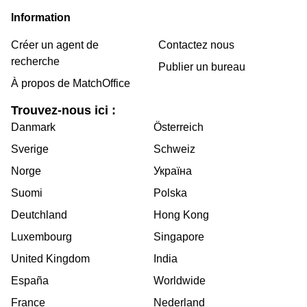
Information
Créer un agent de
Contactez nous
recherche
Publier un bureau
À propos de MatchOffice
Trouvez-nous ici :
Danmark
Österreich
Sverige
Schweiz
Norge
Україна
Suomi
Polska
Deutchland
Hong Kong
Luxembourg
Singapore
United Kingdom
India
España
Worldwide
France
Nederland