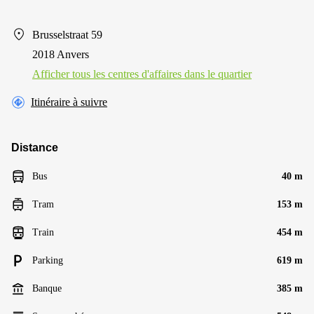
Brusselstraat 59
2018 Anvers
Afficher tous les centres d'affaires dans le quartier
Itinéraire à suivre
Distance
Bus
40 m
Tram
153 m
Train
454 m
Parking
619 m
Banque
385 m