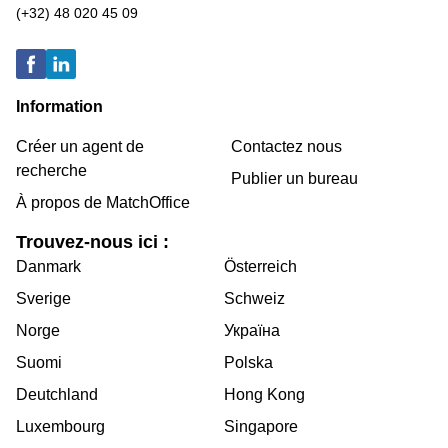
(+32) 48 020 45 09
Information
Créer un agent de
Contactez nous
recherche
Publier un bureau
À propos de MatchOffice
Trouvez-nous ici :
Danmark
Österreich
Sverige
Schweiz
Norge
Україна
Suomi
Polska
Deutchland
Hong Kong
Luxembourg
Singapore