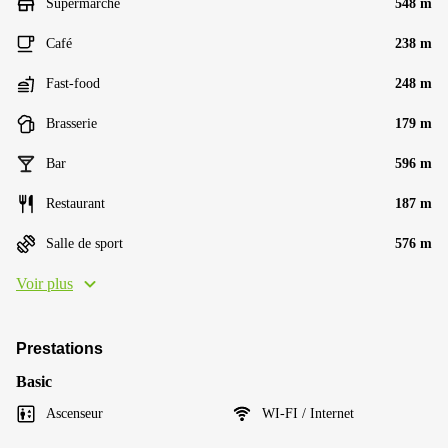
Supermarché
548 m
Café
238 m
Fast-food
248 m
Brasserie
179 m
Bar
596 m
Restaurant
187 m
Salle de sport
576 m
Voir plus
Prestations
Basic
Ascenseur
WI-FI / Internet