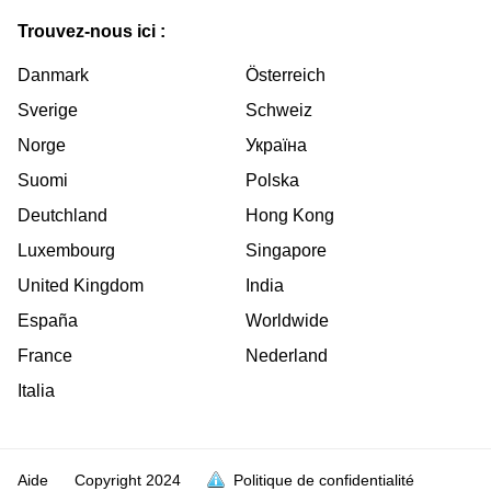
Trouvez-nous ici :
Danmark
Österreich
Sverige
Schweiz
Norge
Україна
Suomi
Polska
Deutchland
Hong Kong
Luxembourg
Singapore
United Kingdom
India
España
Worldwide
France
Nederland
Italia
Aide
Copyright
2024
Politique de confidentialité