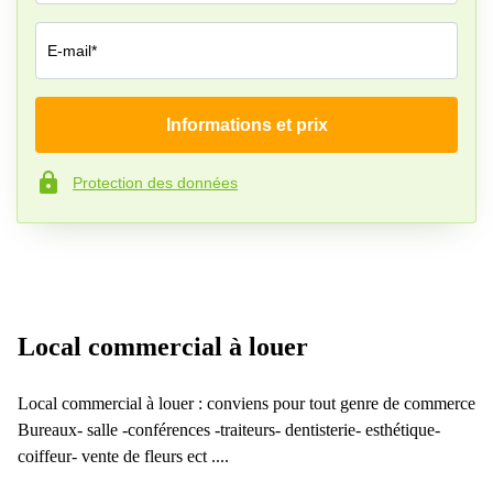
E-mail*
Informations et prix
Société*
Protection des données
Numéro de téléphone*
Votre question (facultatif )
Local commercial à louer
Local commercial à louer : conviens pour tout genre de commerce
Bureaux- salle -conférences -traiteurs- dentisterie- esthétique-
coiffeur- vente de fleurs ect ....