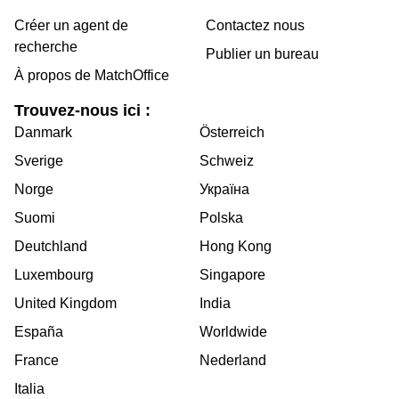
Créer un agent de
Contactez nous
recherche
Publier un bureau
À propos de MatchOffice
Trouvez-nous ici :
Danmark
Österreich
Sverige
Schweiz
Norge
Україна
Suomi
Polska
Deutchland
Hong Kong
Luxembourg
Singapore
United Kingdom
India
España
Worldwide
France
Nederland
Italia