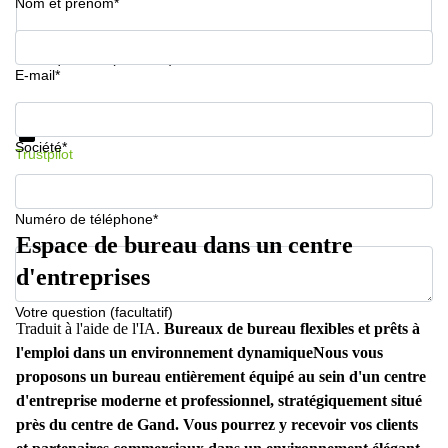
Nom et prénom*
Votre question (facultatif)
E-mail*
Informations et prix
Protection des données
Société*
Trustpilot
Numéro de téléphone*
Espace de bureau dans un centre
d'entreprises
Votre question (facultatif)
Traduit à l'aide de l'IA.
Bureaux de bureau flexibles et prêts à
l'emploi dans un environnement dynamique
Nous vous
proposons un bureau entièrement équipé au sein d'un centre
d'entreprise moderne et professionnel, stratégiquement situé
près du centre de Gand. Vous pourrez y recevoir vos clients