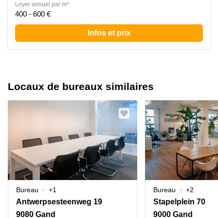
Loyer annuel par m²:
400 - 600 €
Infos et prix
Locaux de bureaux similaires
Bureau
+1
Bureau
+2
Antwerpsesteenweg 19
Stapelplein 70
9080 Gand
9000 Gand