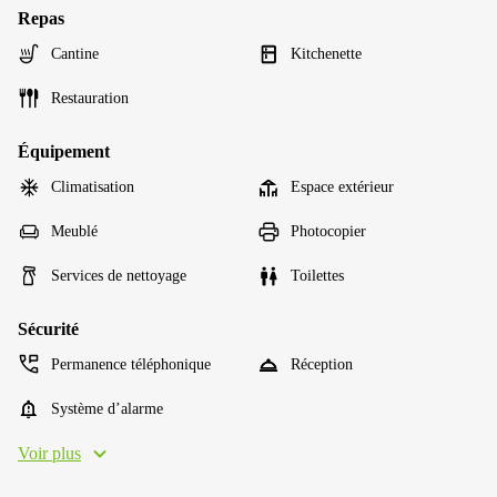
Repas
Cantine
Kitchenette
Restauration
Équipement
Climatisation
Espace extérieur
Meublé
Photocopier
Services de nettoyage
Toilettes
Sécurité
Permanence téléphonique
Réception
Système d’alarme
Voir plus