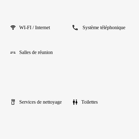
WI-FI / Internet
Système téléphonique
Salles de réunion
Services de nettoyage
Toilettes