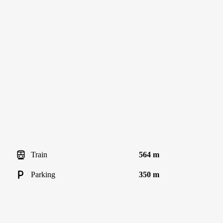
Train
564 m
Parking
350 m