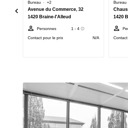
Bureau
+2
Bureau
Avenue du Commerce, 32
Chauss
1420 Braine-l'Alleud
1420 B
Personnes
1 - 4
Pe
Contact pour le prix
N/A
Contact 