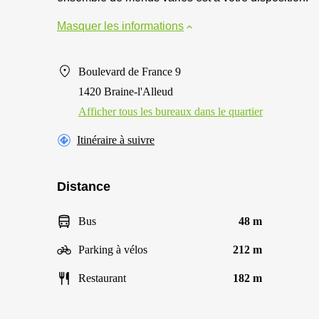
Masquer les informations
Boulevard de France 9
1420 Braine-l'Alleud
Afficher tous les bureaux dans le quartier
Itinéraire à suivre
Distance
Bus
48 m
Parking à vélos
212 m
Restaurant
182 m