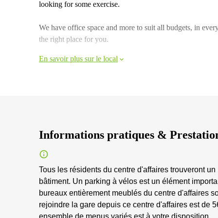
looking for some exercise.
We have office space and more to suit all budgets, in every
the right place for you.
En savoir plus sur le local
Informations pratiques & Prestatio
Tous les résidents du centre d'affaires trouveront 
bâtiment. Un parking à vélos est un élément important
bureaux entièrement meublés du centre d'affaires sont
rejoindre la gare depuis ce centre d'affaires est de 5
ensemble de menus variés est à votre disposition.