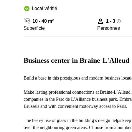
Local vérifié
10 - 40 m²
1 - 3
Superficie
Personnes
Business center in Braine-L'Alleud
Build a base in this prestigious and modern business locat
Make lasting professional connections at Braine-L’Alleud,
companies in the Parc de L’Alliance business park. Embrace
Brussels and with convenient motorway access to Paris.
The heavy use of glass in the building’s design helps keep 
over the neighbouring green areas. Choose from a number 