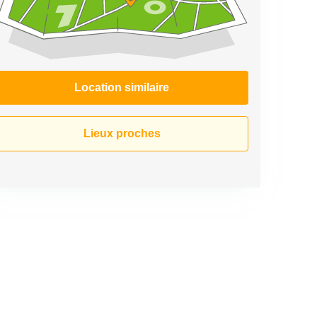
Location similaire
Lieux proches