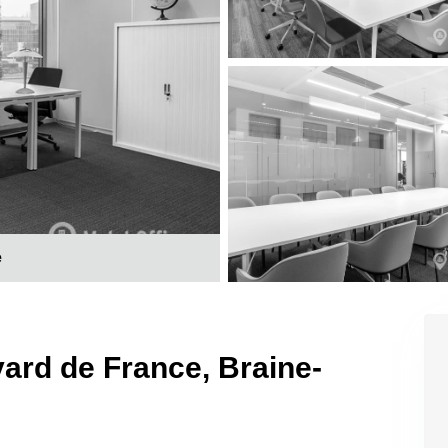
e
ard de France, Braine-