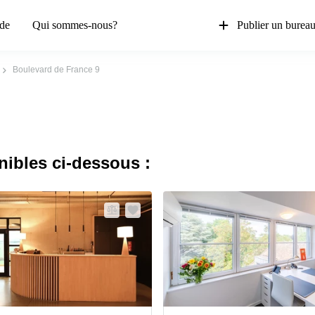
de
Qui sommes-nous?
Publier un burea
Boulevard de France 9
nibles ci-dessous :