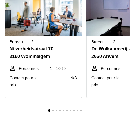
Bureau
+2
Bureau
+2
Nijverheidsstraat 70
2160 Wommelgem
2660 Anvers
Personnes
1 - 10
Personnes
Contact pour le
N/A
Contact pour le
prix
prix