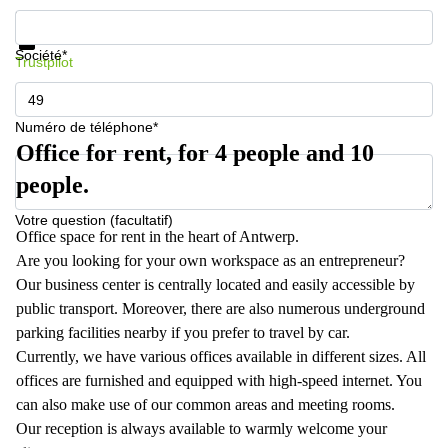
Informations et prix
Protection des données
Société*
Trustpilot
Numéro de téléphone*
Office for rent, for 4 people and 10
people.
Votre question (facultatif)
Office space for rent in the heart of Antwerp.
Are you looking for your own workspace as an entrepreneur?
Our business center is centrally located and easily accessible by
public transport. Moreover, there are also numerous underground
parking facilities nearby if you prefer to travel by car.
Currently, we have various offices available in different sizes. All
offices are furnished and equipped with high-speed internet. You
can also make use of our common areas and meeting rooms.
Our reception is always available to warmly welcome your