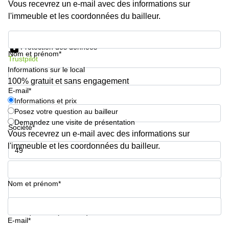
Vous recevrez un e-mail avec des informations sur
l'immeuble et les coordonnées du bailleur.
Informations et prix
Protection des données
Nom et prénom*
Trustpilot
Informations sur le local
100% gratuit et sans engagement
E-mail*
Informations et prix
Posez votre question au bailleur
Demandez une visite de présentation
Société*
Vous recevrez un e-mail avec des informations sur
l'immeuble et les coordonnées du bailleur.
Numéro de téléphone*
Nom et prénom*
Votre question (facultatif)
E-mail*