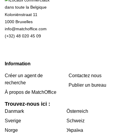
Koloniënstraat 11
1000 Bruxelles
info@matchoffice.com
(+32) 48 020 45 09
Information
Créer un agent de
Contactez nous
recherche
Publier un bureau
À propos de MatchOffice
Trouvez-nous ici :
Danmark
Österreich
Sverige
Schweiz
Norge
Україна