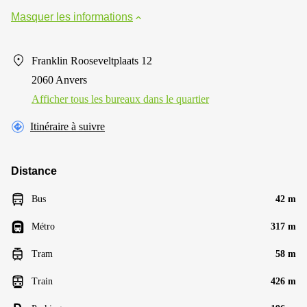
Masquer les informations
Franklin Rooseveltplaats 12
2060 Anvers
Afficher tous les bureaux dans le quartier
Itinéraire à suivre
Distance
Bus
42 m
Métro
317 m
Tram
58 m
Train
426 m