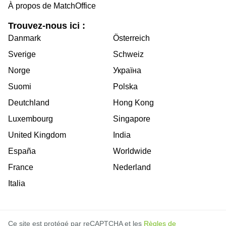
À propos de MatchOffice
Trouvez-nous ici :
Danmark
Österreich
Sverige
Schweiz
Norge
Україна
Suomi
Polska
Deutchland
Hong Kong
Luxembourg
Singapore
United Kingdom
India
España
Worldwide
France
Nederland
Italia
Ce site est protégé par reCAPTCHA et les
Règles de