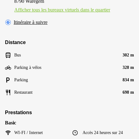
8790 Waregem
Afficher tous les bureaux virtuels dans le quartier
Itinéraire à suivre
Distance
Bus
302 m
Parking à vélos
328 m
Parking
834 m
Restaurant
698 m
Prestations
Basic
WI-FI / Internet
Accès 24 heures sur 24