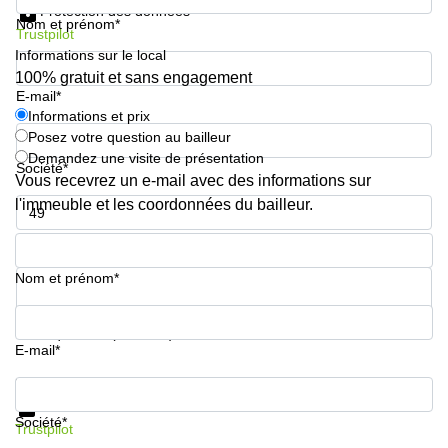
Protection des données
Nom et prénom*
Trustpilot
Informations sur le local
100% gratuit et sans engagement
E-mail*
Informations et prix
Posez votre question au bailleur
Demandez une visite de présentation
Société*
Vous recevrez un e-mail avec des informations sur
l'immeuble et les coordonnées du bailleur.
Numéro de téléphone*
Nom et prénom*
Votre question (facultatif)
E-mail*
Informations et prix
Protection des données
Société*
Trustpilot