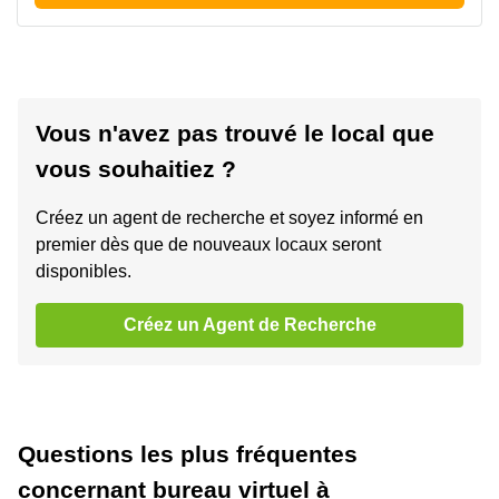
Vous n'avez pas trouvé le local que
vous souhaitiez ?
Créez un agent de recherche et soyez informé en
premier dès que de nouveaux locaux seront
disponibles.
Créez un Agent de Recherche
Questions les plus fréquentes
concernant bureau virtuel à