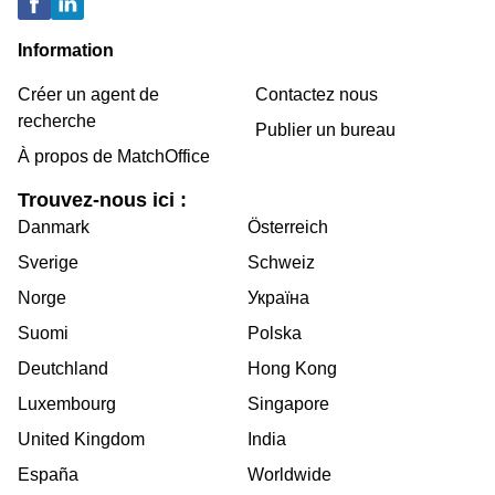
Information
Créer un agent de
Contactez nous
recherche
Publier un bureau
À propos de MatchOffice
Trouvez-nous ici :
Danmark
Österreich
Sverige
Schweiz
Norge
Україна
Suomi
Polska
Deutchland
Hong Kong
Luxembourg
Singapore
United Kingdom
India
España
Worldwide