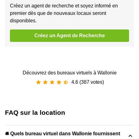
Créez un agent de recherche et soyez informé en
premier dès que de nouveaux locaux seront
disponibles.
Créez un Agent de Recherche
Découvrez des bureaux virtuels à Wallonie
4.6 (387 votes)
FAQ sur la location
🛎 Quels bureau virtuel dans Wallonie fournissent