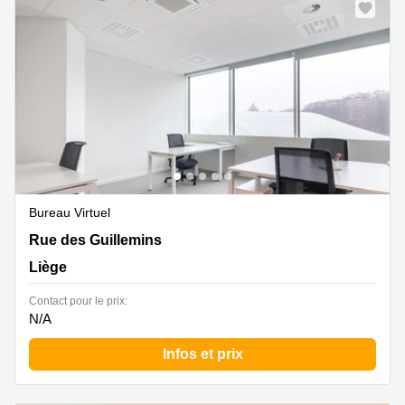
Bureau Virtuel
Rue des Guillemins 139, Liège
Rue des Guillemins
Liège
Contact pour le prix:
N/A
Infos et prix