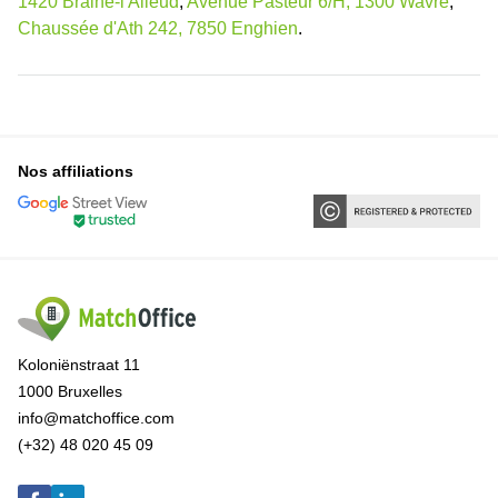
1420 Braine-l'Alleud
,
Avenue Pasteur 6/H, 1300 Wavre
,
Chaussée d'Ath 242, 7850 Enghien
.
Nos affiliations
Koloniënstraat 11
1000 Bruxelles
info@matchoffice.com
(+32) 48 020 45 09