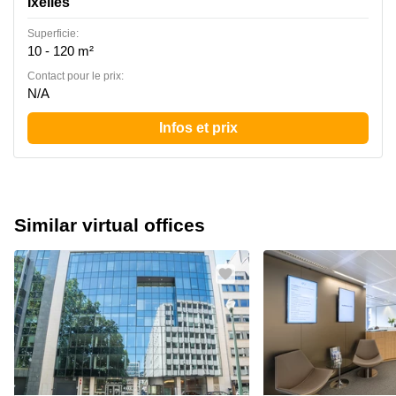
Ixelles
Superficie:
10 - 120 m²
Contact pour le prix:
N/A
Infos et prix
Similar virtual offices