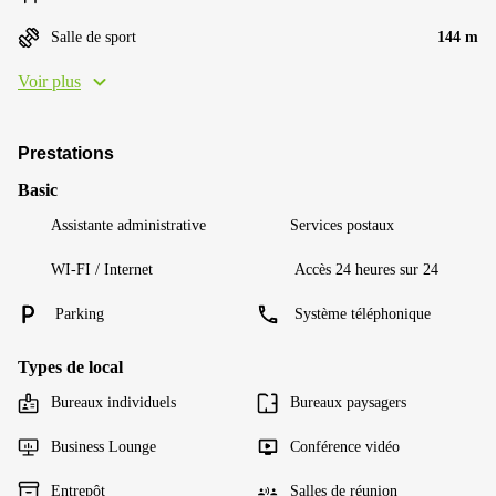
Salle de sport
144 m
Voir plus
Prestations
Basic
Assistante administrative
Services postaux
WI-FI / Internet
Accès 24 heures sur 24
Parking
Système téléphonique
Types de local
Bureaux individuels
Bureaux paysagers
Business Lounge
Conférence vidéo
Entrepôt
Salles de réunion