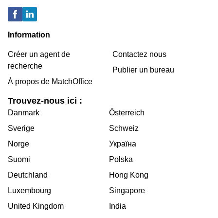
Information
Créer un agent de
Contactez nous
recherche
Publier un bureau
À propos de MatchOffice
Trouvez-nous ici :
Danmark
Österreich
Sverige
Schweiz
Norge
Україна
Suomi
Polska
Deutchland
Hong Kong
Luxembourg
Singapore
United Kingdom
India