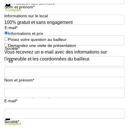
Protection des données
Nom et prénom*
Trustpilot
Informations sur le local
100% gratuit et sans engagement
E-mail*
Informations et prix
Posez votre question au bailleur
Demandez une visite de présentation
Société*
Vous recevrez un e-mail avec des informations sur
l'immeuble et les coordonnées du bailleur.
Numéro de téléphone*
Nom et prénom*
Votre question (facultatif)
E-mail*
Informations et prix
Protection des données
Société*
Trustpilot