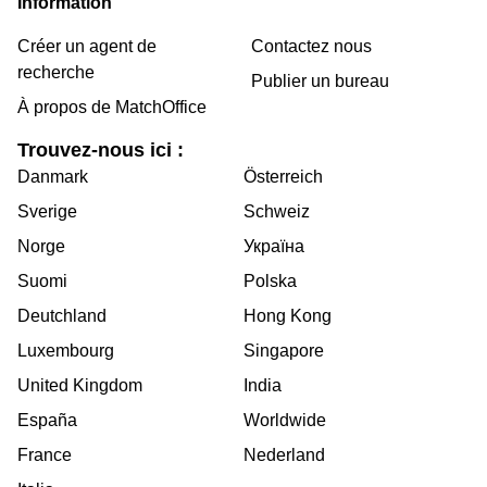
Information
Créer un agent de
Contactez nous
recherche
Publier un bureau
À propos de MatchOffice
Trouvez-nous ici :
Danmark
Österreich
Sverige
Schweiz
Norge
Україна
Suomi
Polska
Deutchland
Hong Kong
Luxembourg
Singapore
United Kingdom
India
España
Worldwide
France
Nederland