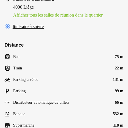
4000 Liège
Afficher tous les salles de réunion dans le quartier
Itinéraire à suivre
Distance
Bus
75 m
Train
22 m
Parking à vélos
131 m
Parking
99 m
Distributeur automatique de billets
66 m
Banque
532 m
Supermarché
118 m