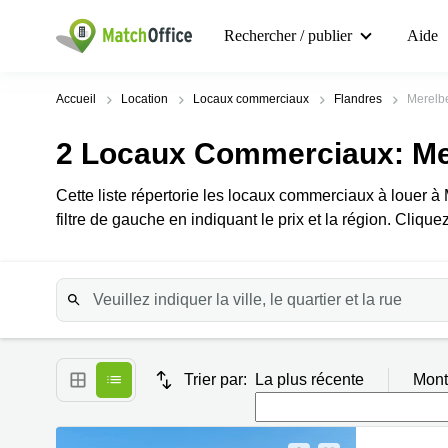
Rechercher / publier
Aide
Accueil
Location
Locaux commerciaux
Flandres
Merelb
2
Locaux Commerciaux
: M
Cette liste répertorie les locaux commerciaux à louer 
filtre de gauche en indiquant le prix et la région. Cliquez
Trier par:
La plus récente
Mont