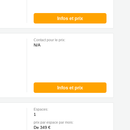
Infos et prix
Contact pour le prix:
N/A
Infos et prix
Espaces:
1
prix par espace par mois:
De 349 €