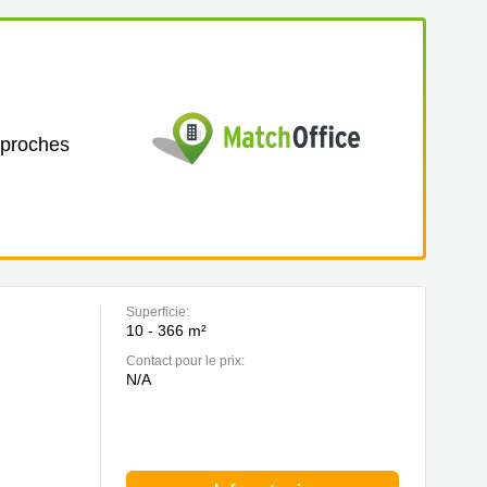
 proches
Superficie:
10 - 366 m²
Contact pour le prix:
N/A