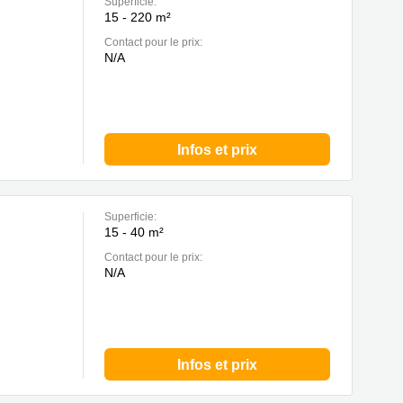
Superficie:
15 - 220 m²
Contact pour le prix:
N/A
Infos et prix
Superficie:
15 - 40 m²
Contact pour le prix:
N/A
Infos et prix