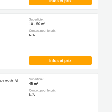
Infos et prix
Superficie:
10 - 50 m²
Contact pour le prix:
N/A
Infos et prix
Superficie:
que requis
45 m²
Contact pour le prix:
N/A