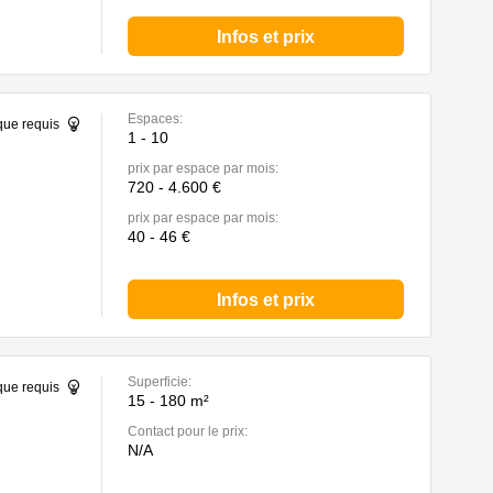
Infos et prix
Espaces:
que requis
1 - 10
prix par espace par mois:
720 - 4.600 €
prix par espace par mois:
40 - 46 €
Infos et prix
Superficie:
que requis
15 - 180 m²
Contact pour le prix:
N/A