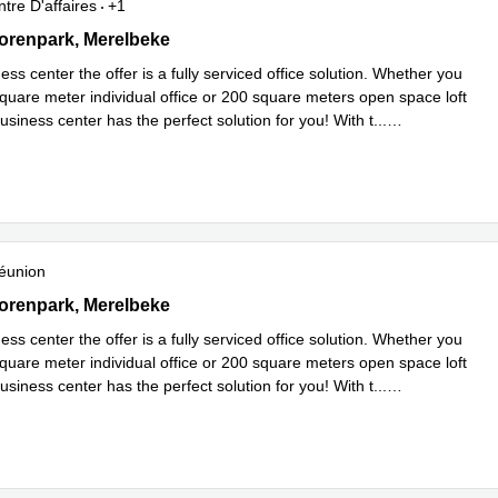
tre D'affaires
+1
enpark 120, Merelbeke
orenpark, Merelbeke
ness center the offer is a fully serviced office solution. Whether you
quare meter individual office or 200 square meters open space loft
 business center has the perfect solution for you! With t
...
plus
éunion
enpark 120, Merelbeke
orenpark, Merelbeke
ness center the offer is a fully serviced office solution. Whether you
quare meter individual office or 200 square meters open space loft
 business center has the perfect solution for you! With t
...
plus