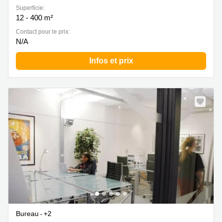
Superficie:
12 - 400 m²
Contact pour le prix:
N/A
Infos et prix
Bureau
+2