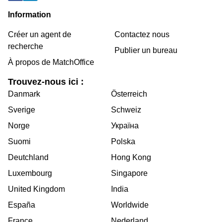
Information
Créer un agent de
Contactez nous
recherche
Publier un bureau
À propos de MatchOffice
Trouvez-nous ici :
Danmark
Österreich
Sverige
Schweiz
Norge
Україна
Suomi
Polska
Deutchland
Hong Kong
Luxembourg
Singapore
United Kingdom
India
España
Worldwide
France
Nederland