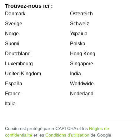
Trouvez-nous ici :
Danmark
Österreich
Sverige
Schweiz
Norge
Україна
Suomi
Polska
Deutchland
Hong Kong
Luxembourg
Singapore
United Kingdom
India
España
Worldwide
France
Nederland
Italia
Ce site est protégé par reCAPTCHA et les
Règles de
confidentialité
et les
Conditions d’utilisation
de Google