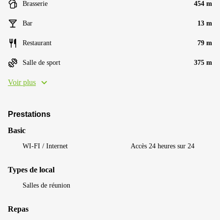
Brasserie
454 m
Bar
13 m
Restaurant
79 m
Salle de sport
375 m
Voir plus
Prestations
Basic
WI-FI / Internet
Accès 24 heures sur 24
Types de local
Salles de réunion
Repas