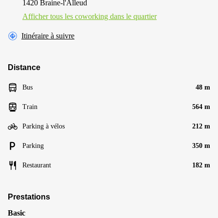
1420 Braine-l'Alleud
Afficher tous les сoworking dans le quartier
Itinéraire à suivre
Distance
Bus
48 m
Train
564 m
Parking à vélos
212 m
Parking
350 m
Restaurant
182 m
Prestations
Basic