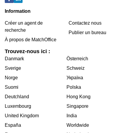
Information
Créer un agent de
Contactez nous
recherche
Publier un bureau
À propos de MatchOffice
Trouvez-nous ici :
Danmark
Österreich
Sverige
Schweiz
Norge
Україна
Suomi
Polska
Deutchland
Hong Kong
Luxembourg
Singapore
United Kingdom
India
España
Worldwide