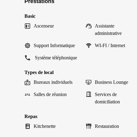
Prestations
Basic
Ascenseur
Assistante
administrative
Support Informatique
WI-FI / Internet
Système téléphonique
Types de local
Bureaux individuels
Business Lounge
Salles de réunion
Services de
domiciliation
Repas
Kitchenette
Restauration