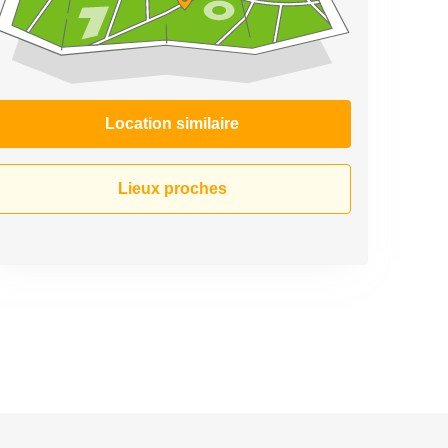
Location similaire
Lieux proches