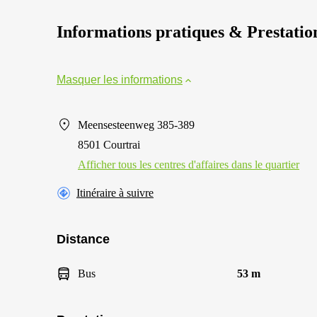
Informations pratiques & Prestatio
Masquer les informations
Meensesteenweg 385-389
8501 Courtrai
Afficher tous les centres d'affaires dans le quartier
Itinéraire à suivre
Distance
Bus
53 m