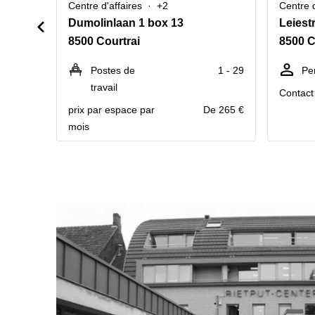
Centre d'affaires
+2
Centre d
Dumolinlaan 1 box 13
Leiest
8500 Courtrai
8500 C
Postes de
1 - 29
Pe
travail
Contact 
prix par espace par
De 265 €
mois