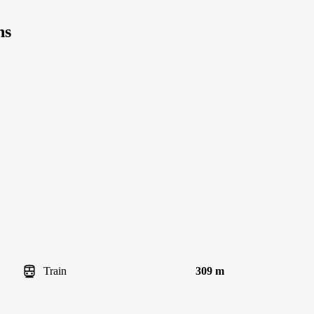
ns
Train
309 m