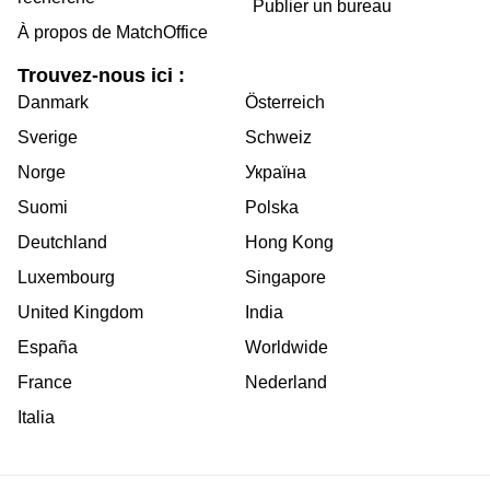
Publier un bureau
À propos de MatchOffice
Trouvez-nous ici :
Danmark
Österreich
Sverige
Schweiz
Norge
Україна
Suomi
Polska
Deutchland
Hong Kong
Luxembourg
Singapore
United Kingdom
India
España
Worldwide
France
Nederland
Italia