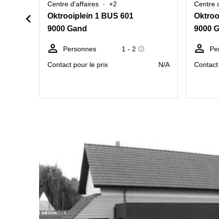
Centre d'affaires
+2
Centre d
Oktrooiplein 1 BUS 601
Oktroo
9000 Gand
9000 
Personnes
1 - 2
Pe
Contact pour le prix
N/A
Contact 