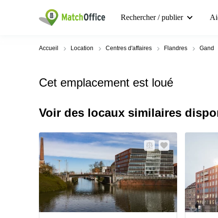
Rechercher / publier
Ai
Accueil
Location
Centres d'affaires
Flandres
Gand
Cet emplacement est loué
Voir des locaux similaires dispo