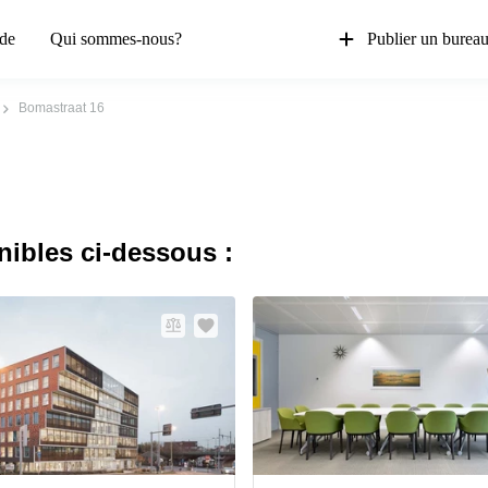
de
Qui sommes-nous?
Publier un burea
Bomastraat 16
nibles ci-dessous :