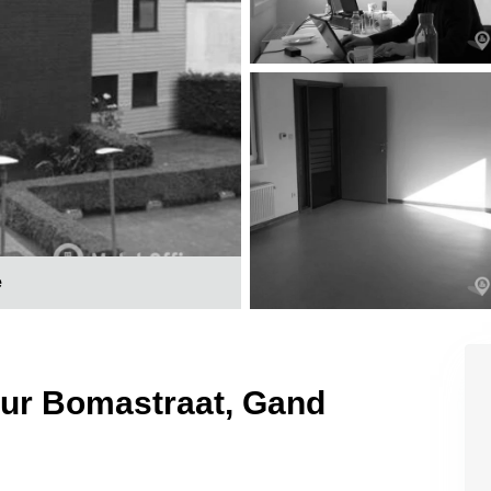
e
 sur Bomastraat, Gand