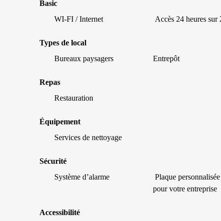
Basic
WI-FI / Internet
Accès 24 heures sur 
Types de local
Bureaux paysagers
Entrepôt
Repas
Restauration
Équipement
Services de nettoyage
Sécurité
Système d’alarme
Plaque personnalisée
pour votre entreprise
Accessibilité