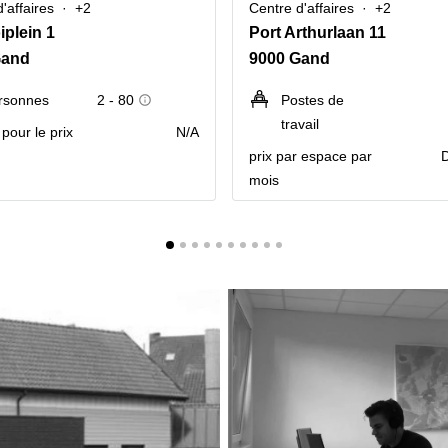
'affaires
+2
Centre d'affaires
+2
iplein 1
Port Arthurlaan 11
Gand
9000 Gand
rsonnes
2 - 80
Postes de
travail
pour le prix
N/A
prix par espace par
mois