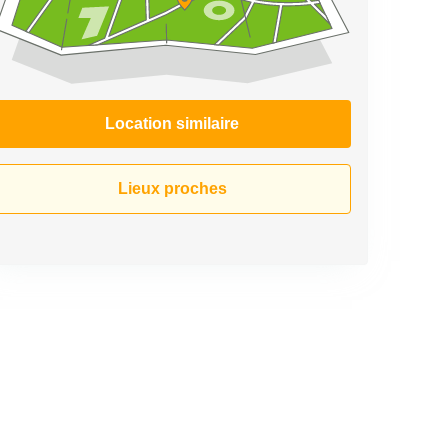
Location similaire
Lieux proches