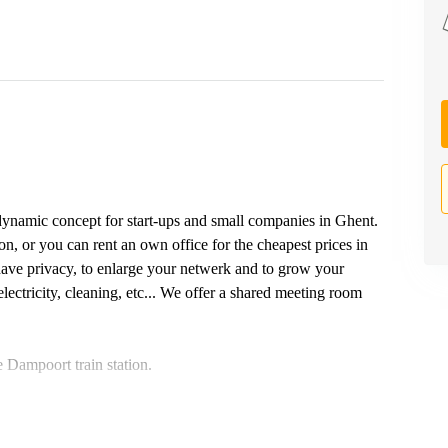
a dynamic concept for start-ups and small companies in Ghent.
, or you can rent an own office for the cheapest prices in
have privacy, to enlarge your netwerk and to grow your
electricity, cleaning, etc... We offer a shared meeting room
e Dampoort train station.