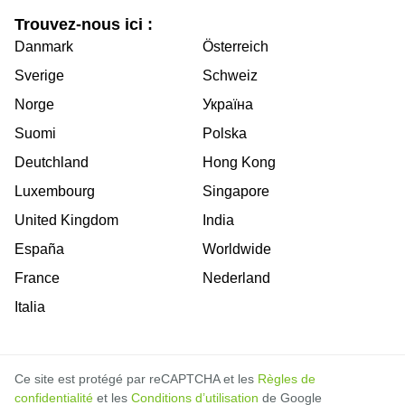
Trouvez-nous ici :
Danmark
Österreich
Sverige
Schweiz
Norge
Україна
Suomi
Polska
Deutchland
Hong Kong
Luxembourg
Singapore
United Kingdom
India
España
Worldwide
France
Nederland
Italia
Ce site est protégé par reCAPTCHA et les
Règles de
confidentialité
et les
Conditions d’utilisation
de Google