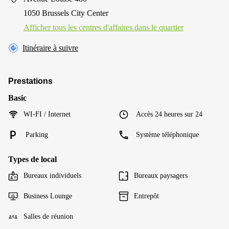
1050 Brussels City Center
Afficher tous les centres d'affaires dans le quartier
Itinéraire à suivre
Prestations
Basic
WI-FI / Internet
Accès 24 heures sur 24
Parking
Système téléphonique
Types de local
Bureaux individuels
Bureaux paysagers
Business Lounge
Entrepôt
Salles de réunion