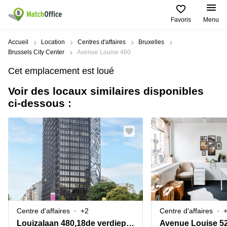
Favoris
Menu
Rechercher / publier
Accueil
Location
Centres d'affaires
Bruxelles
Brussels City Center
Avenue Louise 480
Aide
Types
Villes
Recherches
Cet emplacement est loué
d'espaces
Populaires
populaires
commerciaux
Voir des locaux similaires disponibles
Qui sommes-nous?
Alost
Bureau
ci-dessous :
Bureaux
a louer
Anderlecht
Anvers
Publier un bureau
Centre
Anvers
d’affaires
Bureau à
louer
Prix
Bruges
Coworking
Bruxelles
Bruxelles
Salles
Bureau
Connexion
de
a louer
Bruxelles
réunion
Gand
Aeroport
Choisissez une langue
flamand
Bureau
Bureau
Gand
Centre d'affaires
+2
Centre d'affaires
virtuel
à louer
Liège
Louizalaan 480,18de verdieping
Avenue Louise 5
Hasselt