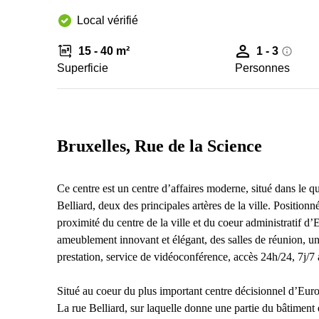
Local vérifié
15 - 40 m²
1 - 3
Superficie
Personnes
Bruxelles, Rue de la Science
Ce centre est un centre d’affaires moderne, situé dans le q
Belliard, deux des principales artères de la ville. Positionn
proximité du centre de la ville et du coeur administratif 
ameublement innovant et élégant, des salles de réunion, un 
prestation, service de vidéoconférence, accès 24h/24, 7j/7 a
Situé au coeur du plus important centre décisionnel d’Europ
La rue Belliard, sur laquelle donne une partie du bâtiment e