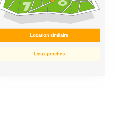
Location similaire
Lieux proches