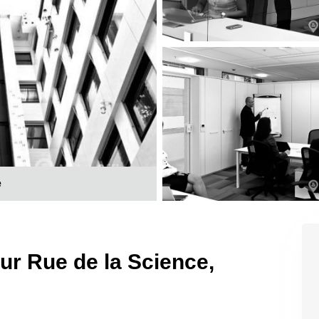
e
sur Rue de la Science,