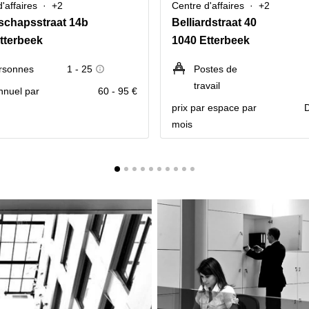
'affaires
+2
Centre d'affaires
+2
schapsstraat 14b
Belliardstraat 40
tterbeek
1040 Etterbeek
rsonnes
1 - 25
Postes de
travail
nnuel par
60 - 95 €
prix par espace par
mois