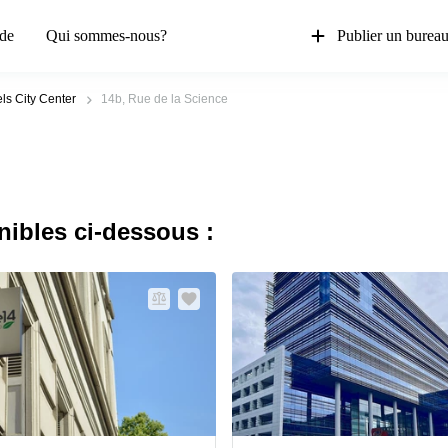
de
Qui sommes-nous?
Publier un burea
ls City Center
14b, Rue de la Science
nibles ci-dessous :