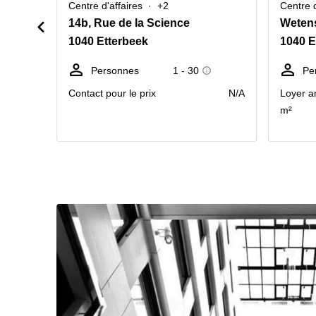
Centre d'affaires
+2
Centre d
14b, Rue de la Science
Weten
1040 Etterbeek
1040 E
Personnes
1 - 30
Pe
Contact pour le prix
N/A
Loyer a
m²