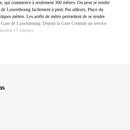
route, qui commence à seulement 300 mètres. On peut se rendre
e de Luxembourg facilement à pied. Par ailleurs, Place du
lques mètres. Les arrêts de métro permettent de se rendre
et Gare de Luxembourg. Depuis la Gare Centrale un service
eulement 15 minutes.
ns