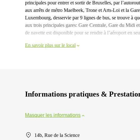
principales pour entrer et sortir de Bruxelles, par l’auto
aux arrêts de métro Maelbeek, Trone et Arts-Loi et la Gar
Luxembourg, desservie par 9 lignes de bus, se trouve à que
aux trois principales gares: Gare Centrale, Gare du Midi 
de navette est disponible pour se rendre à l’aéroport en s
En savoir plus sur le local
Informations pratiques & Prestatio
Masquer les informations
14b, Rue de la Science