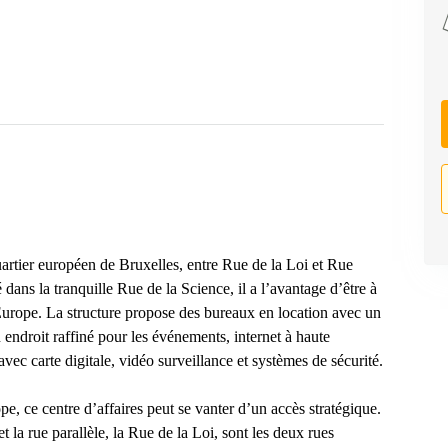
uartier européen de Bruxelles, entre Rue de la Loi et Rue
é dans la tranquille Rue de la Science, il a l’avantage d’être à
d’Europe. La structure propose des bureaux en location avec un
endroit raffiné pour les événements, internet à haute
vec carte digitale, vidéo surveillance et systèmes de sécurité.
e, ce centre d’affaires peut se vanter d’un accès stratégique.
t la rue parallèle, la Rue de la Loi, sont les deux rues