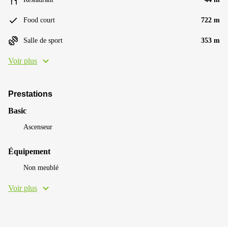
Food court
722 m
Salle de sport
353 m
Voir plus
Prestations
Basic
Ascenseur
Équipement
Non meublé
Voir plus