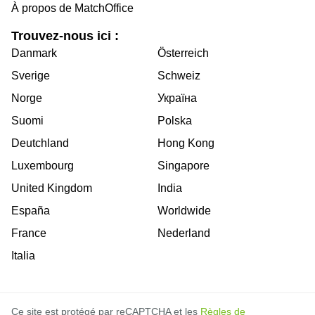
À propos de MatchOffice
Trouvez-nous ici :
Danmark
Österreich
Sverige
Schweiz
Norge
Україна
Suomi
Polska
Deutchland
Hong Kong
Luxembourg
Singapore
United Kingdom
India
España
Worldwide
France
Nederland
Italia
Ce site est protégé par reCAPTCHA et les
Règles de