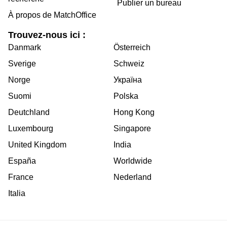
Publier un bureau
À propos de MatchOffice
Trouvez-nous ici :
Danmark
Österreich
Sverige
Schweiz
Norge
Україна
Suomi
Polska
Deutchland
Hong Kong
Luxembourg
Singapore
United Kingdom
India
España
Worldwide
France
Nederland
Italia