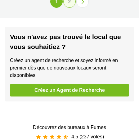
1
2
Vous n'avez pas trouvé le local que
vous souhaitiez ?
Créez un agent de recherche et soyez informé en
premier dès que de nouveaux locaux seront
disponibles.
Créez un Agent de Recherche
Découvrez des bureaux à Furnes
4.5 (237 votes)