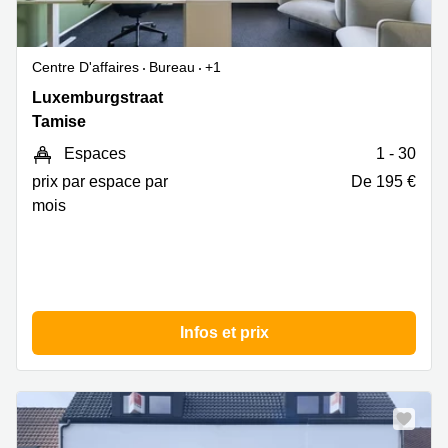
Centre D'affaires
Bureau
+1
Luxemburgstraat
Luxemburgstraat
20,
Tamise
Tamise
Espaces
1 - 30
prix par espace par
De 195 €
mois
Infos et prix