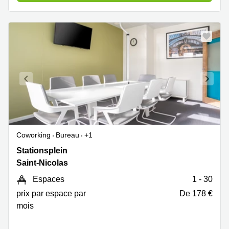
Coworking
Bureau
+1
Stationsplein
Stationsplein
7E,
Saint-Nicolas
Saint-
Espaces
1 - 30
Nicolas
prix par espace par
De 178 €
mois