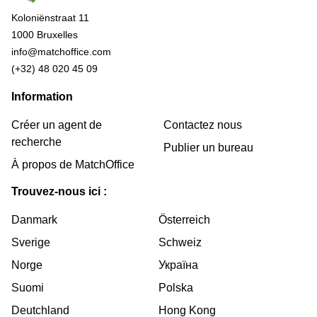
Koloniënstraat 11
1000 Bruxelles
info@matchoffice.com
(+32) 48 020 45 09
Information
Créer un agent de
Contactez nous
recherche
Publier un bureau
À propos de MatchOffice
Trouvez-nous ici :
Danmark
Österreich
Sverige
Schweiz
Norge
Україна
Suomi
Polska
Deutchland
Hong Kong