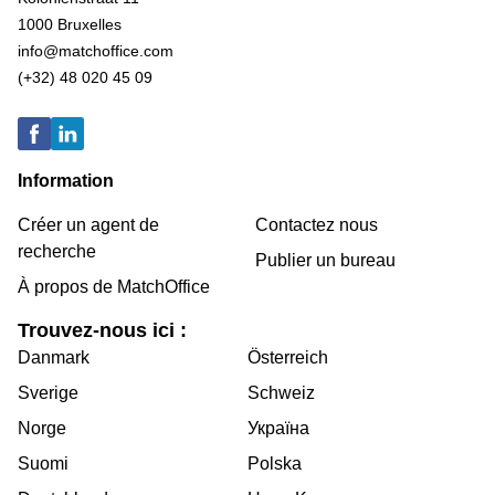
1000 Bruxelles
info@matchoffice.com
(+32) 48 020 45 09
Information
Créer un agent de
Contactez nous
recherche
Publier un bureau
À propos de MatchOffice
Trouvez-nous ici :
Danmark
Österreich
Sverige
Schweiz
Norge
Україна
Suomi
Polska