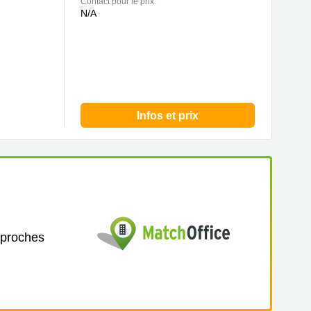
Contact pour le prix:
N/A
Infos et prix
 proches