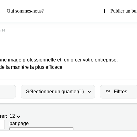
Qui sommes-nous?
Publier un bu
ise
ne image professionnelle et renforcer votre entreprise.
de la manière la plus efficace
Sélectionner un quartier
(1)
Filtres
rer:
12
par page