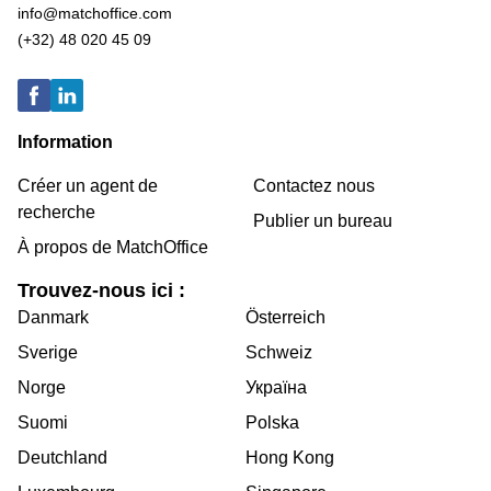
info@matchoffice.com
(+32) 48 020 45 09
Information
Créer un agent de
Contactez nous
recherche
Publier un bureau
À propos de MatchOffice
Trouvez-nous ici :
Danmark
Österreich
Sverige
Schweiz
Norge
Україна
Suomi
Polska
Deutchland
Hong Kong