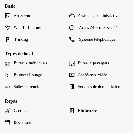
Basic
Ascenseur
Assistante administrative
WI-FI / Internet
Accès 24 heures sur 24
Parking
Système téléphonique
Types de local
Bureaux individuels
Bureaux paysagers
Business Lounge
Conférence vidéo
Salles de réunion
Services de domiciliation
Repas
Cantine
Kitchenette
Restauration