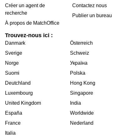
Créer un agent de
Contactez nous
recherche
Publier un bureau
À propos de MatchOffice
Trouvez-nous ici :
Danmark
Österreich
Sverige
Schweiz
Norge
Україна
Suomi
Polska
Deutchland
Hong Kong
Luxembourg
Singapore
United Kingdom
India
España
Worldwide
France
Nederland
Italia