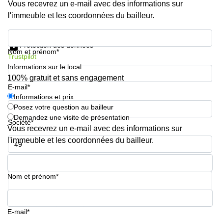
Vous recevrez un e-mail avec des informations sur
l'immeuble et les coordonnées du bailleur.
Informations et prix
Protection des données
Nom et prénom*
Trustpilot
Informations sur le local
100% gratuit et sans engagement
E-mail*
Informations et prix
Posez votre question au bailleur
Demandez une visite de présentation
Société*
Vous recevrez un e-mail avec des informations sur
l'immeuble et les coordonnées du bailleur.
Numéro de téléphone*
Nom et prénom*
Votre question (facultatif)
E-mail*